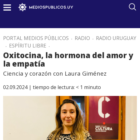
PORTAL MEDIOS PÚBLICOS
.
RADIO
.
RADIO URUGUAY
.
ESPÍRITU LIBRE
.
Oxitocina, la hormona del amor y
la empatía
Ciencia y corazón con Laura Giménez
02.09.2024 |
tiempo de lectura:
< 1
minuto