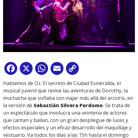
Facebook
X
WhatsApp
Email
Copy
Link
Hablamos de Oz. El secreto de Ciudad Esmeralda, el
musical juvenil que revive las aventuras de Dorothy, la
muchacha que soñaba con viajar más allá del arcoíris, en
la versión de
Sebastián Silvera Perdomo
. Se trata de
un espectáculo que involucra una veintena de actores
que cantan y bailan, con un gran despliegue de luces y
efectos especiales y un eficaz desarrollo del maquillaje y
vestuario. Va todos los días a las 15h hasta el domingo