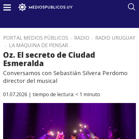
PORTAL MEDIOS PÚBLICOS
.
RADIO
.
RADIO URUGUAY
.
LA MÁQUINA DE PENSAR
.
Oz. El secreto de Ciudad
Esmeralda
Conversamos con Sebastián Silvera Perdomo
director del musical
01.07.2026 |
tiempo de lectura:
< 1
minuto