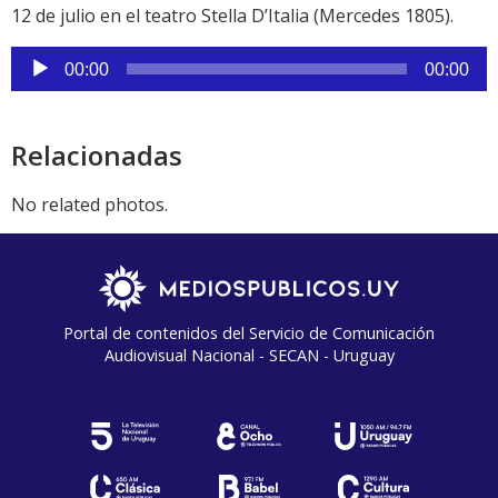
12 de julio en el teatro Stella D’Italia (Mercedes 1805).
Reproductor
00:00
00:00
de
audio
Relacionadas
No related photos.
Portal de contenidos del Servicio de Comunicación
Audiovisual Nacional - SECAN - Uruguay