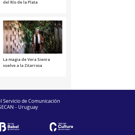
del Río de la Plata
La magia de Vera Sienra
vuelve a la Zitarrosa
el Servicio de Comunicación
 SECAN - Uruguay