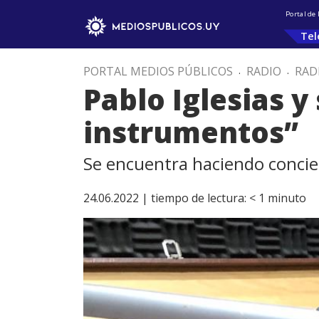
Portal de
Tel
PORTAL MEDIOS PÚBLICOS
.
RADIO
.
RAD
Pablo Iglesias 
instrumentos”
Se encuentra haciendo concier
24.06.2022 |
tiempo de lectura:
< 1
minuto