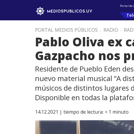
Portal de
Tel
PORTAL MEDIOS PÚBLICOS
.
RADIO
.
RAD
Pablo Oliva ex 
Gazpacho nos p
Residente de Pueblo Eden des
nuevo material musical “A dis
músicos de distintos lugares
Disponible en todas la plataf
14.12.2021 |
tiempo de lectura:
< 1
minuto