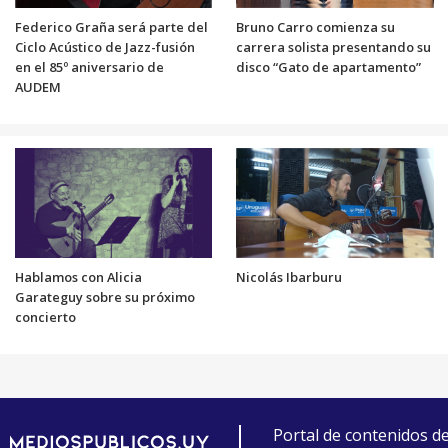
Federico Graña será parte del
Bruno Carro comienza su
Ciclo Acústico de Jazz-fusión
carrera solista presentando su
en el 85º aniversario de
disco “Gato de apartamento”
AUDEM
Hablamos con Alicia
Nicolás Ibarburu
Garateguy sobre su próximo
concierto
Portal de contenidos d