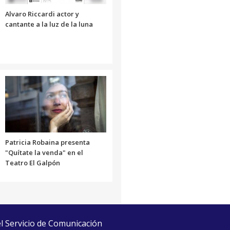
volumen.
Alvaro Riccardi actor y
cantante a la luz de la luna
Patricia Robaina presenta
"Quítate la venda" en el
Teatro El Galpón
el Servicio de Comunicación