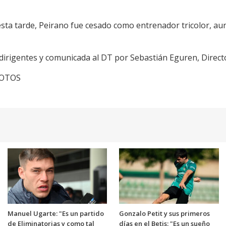
 esta tarde, Peirano fue cesado como entrenador tricolor, a
dirigentes y comunicada al DT por Sebastián Eguren, Directo
cFOTOS
Manuel Ugarte: "Es un partido
Gonzalo Petit y sus primeros
de Eliminatorias y como tal
días en el Betis: "Es un sueño