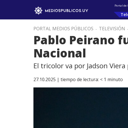
Portal de
Tel
PORTAL MEDIOS PÚBLICOS
.
TELEVISIÓN
Pablo Peirano 
Nacional
El tricolor va por Jadson Vier
27.10.2025 |
tiempo de lectura:
< 1
minuto