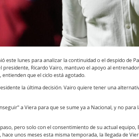
nió este lunes para analizar la continuidad o el despido de
el presidente, Ricardo Vairo, mantuvo el apoyo al entrenador.
 entienden que el ciclo está agotado.
residente la última decisión. Vairo quiere tener una alternativ
onseguir" a Viera para que se sume ya a Nacional, y no par
l paso, pero solo con el consentimiento de su actual equipo, 
, hace unos meses esta misma temporada, la llegada de Viera 