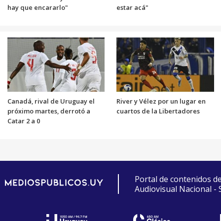
hay que encararlo"
estar acá"
Canadá, rival de Uruguay el
River y Vélez por un lugar en
próximo martes, derrotó a
cuartos de la Libertadores
Catar 2 a 0
Portal de contenidos d
Audiovisual Nacional -