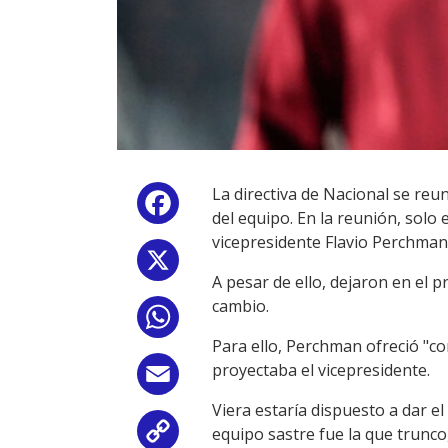
La directiva de Nacional se reu
Facebook
del equipo. En la reunión, solo 
vicepresidente Flavio Perchman,
X
A pesar de ello, dejaron en el p
cambio.
WhatsApp
Para ello, Perchman ofreció "c
proyectaba el vicepresidente.
Email
Viera estaría dispuesto a dar e
equipo sastre fue la que trunco
Copy