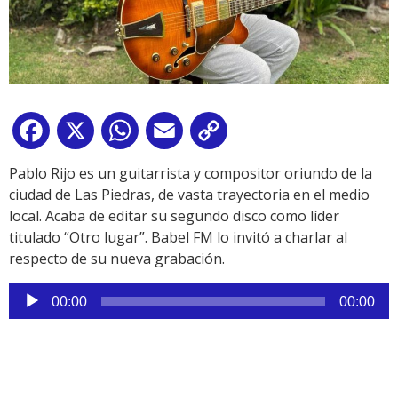
Facebook
X
WhatsApp
Email
Copy
Link
Pablo Rijo es un guitarrista y compositor oriundo de la
ciudad de Las Piedras, de vasta trayectoria en el medio
local. Acaba de editar su segundo disco como líder
titulado “Otro lugar”. Babel FM lo invitó a charlar al
respecto de su nueva grabación.
Reproductor
00:00
00:00
de
audio