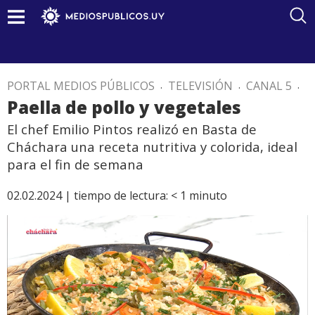
PORTAL MEDIOS PÚBLICOS
.
TELEVISIÓN
.
CANAL 5
.
Paella de pollo y vegetales
El chef Emilio Pintos realizó en Basta de
Cháchara una receta nutritiva y colorida, ideal
para el fin de semana
02.02.2024 |
tiempo de lectura:
< 1
minuto