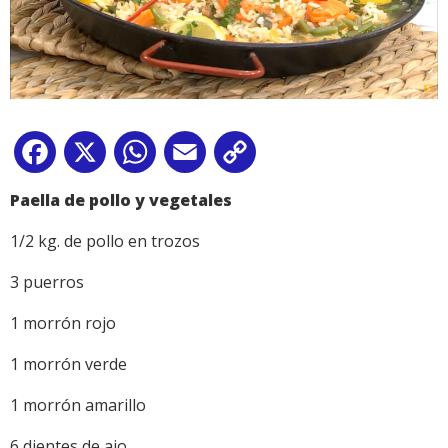
Facebook
X
WhatsApp
Email
Copy
Link
Paella de pollo y vegetales
1/2 kg. de pollo en trozos
3 puerros
1 morrón rojo
1 morrón verde
1 morrón amarillo
6 dientes de ajo