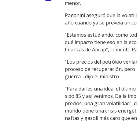
menor.
Link
Paganini aseguró que la volatil
año cuando ya se preveía un con
“Estamos estudiando, como todo
qué impacto tiene eso en la econ
finanzas de Ancap”, comentó Pa
“Los precios del petróleo vení
proceso de recuperación, per
guerra”, dijo el ministro.
“Para darles una idea, el último
sido 85 y así venimos. Da la i
precios, una gran volatilidad”, 
mundo tiene una crisis energétic
naftas y gasoil más caro que e