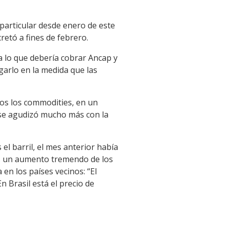
 particular desde enero de este
retó a fines de febrero.
a lo que debería cobrar Ancap y
igarlo en la medida que las
os los commodities, en un
se agudizó mucho más con la
el barril, el mes anterior había
Es un aumento tremendo de los
 en los países vecinos: “El
n Brasil está el precio de