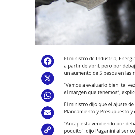
El ministro de Industria, Energ
Facebook
a partir de abril, pero por deb
un aumento de 5 pesos en las na
X
“Vamos a evaluarlo bien, tal v
el margen que tenemos”, explicó
WhatsApp
El ministro dijo que el ajuste d
Planeamiento y Presupuesto y e
Email
“Ancap está vendiendo por deba
poquito”, dijo Paganini al ser 
Copy