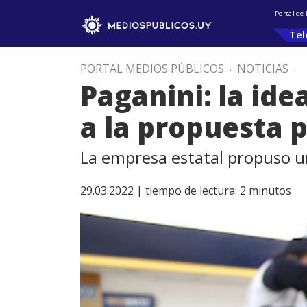
Portal de
Tel
PORTAL MEDIOS PÚBLICOS
.
NOTICIAS
.
Paganini: la id
a la propuesta 
La empresa estatal propuso un
29.03.2022 |
tiempo de lectura:
2
minutos