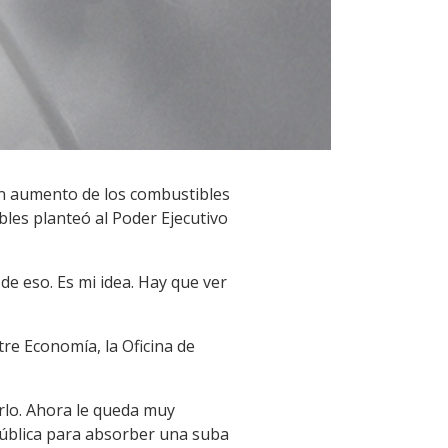
 un aumento de los combustibles
bles planteó al Poder Ejecutivo
e eso. Es mi idea. Hay que ver
ntre Economía, la Oficina de
rlo. Ahora le queda muy
 pública para absorber una suba