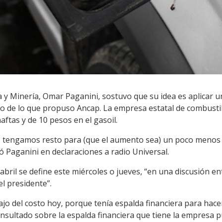
ía y Minería, Omar Paganini, sostuvo que su idea es aplicar
ajo de lo que propuso Ancap. La empresa estatal de combusti
ftas y de 10 pesos en el gasoil.
ez tengamos resto para (que el aumento sea) un poco menos d
 Paganini en declaraciones a radio Universal.
e abril se define este miércoles o jueves, “en una discusión e
l presidente”.
jo del costo hoy, porque tenía espalda financiera para hace
consultado sobre la espalda financiera que tiene la empresa