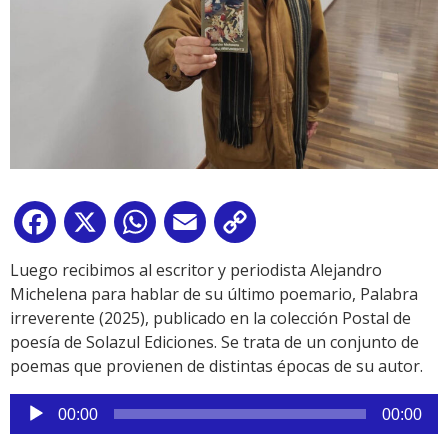
Facebook
X
WhatsApp
Email
Copy
Link
Luego recibimos al escritor y periodista Alejandro
Michelena para hablar de su último poemario, Palabra
irreverente (2025), publicado en la colección Postal de
poesía de Solazul Ediciones. Se trata de un conjunto de
poemas que provienen de distintas épocas de su autor.
Reproductor
00:00
00:00
de