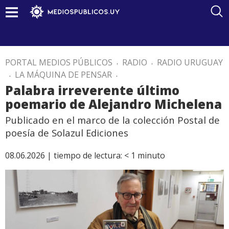
PORTAL MEDIOS PÚBLICOS
.
RADIO
.
RADIO URUGUAY
.
LA MÁQUINA DE PENSAR
.
Palabra irreverente último
poemario de Alejandro Michelena
Publicado en el marco de la colección Postal de
poesía de Solazul Ediciones
08.06.2026 |
tiempo de lectura:
< 1
minuto