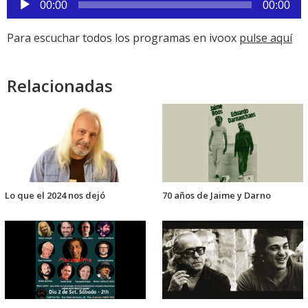
00:00
00:00
de
audio
Para escuchar todos los programas en ivoox
pulse aquí
Relacionadas
Lo que el 2024 nos dejó
70 años de Jaime y Darno