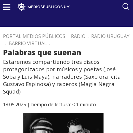
PORTAL MEDIOS PÚBLICOS
.
RADIO
.
RADIO URUGUAY
.
BARRIO VIRTUAL
.
Palabras que suenan
Estaremos compartiendo tres discos
protagonizados por músicos y poetas (José
Soba y Luis Maya), narradores (Saxo oral cita
Gustavo Espinosa) y raperos (Magia Negra
Squad)
18.05.2025 |
tiempo de lectura:
< 1
minuto