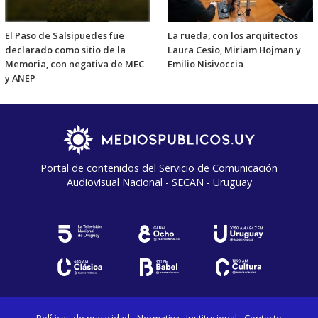
El Paso de Salsipuedes fue
La rueda, con los arquitectos
declarado como sitio de la
Laura Cesio, Miriam Hojman y
Memoria, con negativa de MEC
Emilio Nisivoccia
y ANEP
Portal de contenidos del Servicio de Comunicación
Audiovisual Nacional - SECAN - Uruguay
Políticas de privacidad
Normativa
Institucional
Contacto