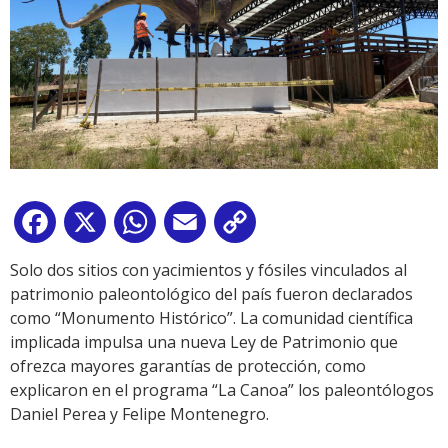
Facebook
X
WhatsApp
Email
Copy
Link
Solo dos sitios con yacimientos y fósiles vinculados al
patrimonio paleontológico del país fueron declarados
como “Monumento Histórico”. La comunidad científica
implicada impulsa una nueva Ley de Patrimonio que
ofrezca mayores garantías de protección, como
explicaron en el programa “La Canoa” los paleontólogos
Daniel Perea y Felipe Montenegro.