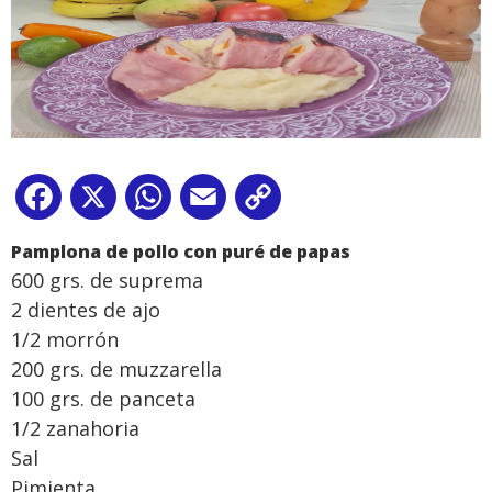
Facebook
X
WhatsApp
Email
Copy
Link
Pamplona de pollo con puré de papas
600 grs. de suprema
2 dientes de ajo
1/2 morrón
200 grs. de muzzarella
100 grs. de panceta
1/2 zanahoria
Sal
Pimienta