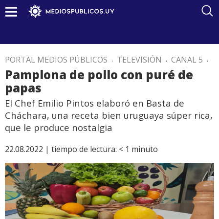
PORTAL MEDIOS PÚBLICOS
.
TELEVISIÓN
.
CANAL 5
.
Pamplona de pollo con puré de
papas
El Chef Emilio Pintos elaboró en Basta de
Cháchara, una receta bien uruguaya súper rica,
que le produce nostalgia
22.08.2022 |
tiempo de lectura:
< 1
minuto