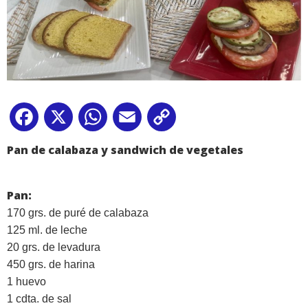
Facebook
X
WhatsApp
Email
Copy
Link
Pan de calabaza y sandwich de vegetales
Pan:
170 grs. de puré de calabaza
125 ml. de leche
20 grs. de levadura
450 grs. de harina
1 huevo
1 cdta. de sal