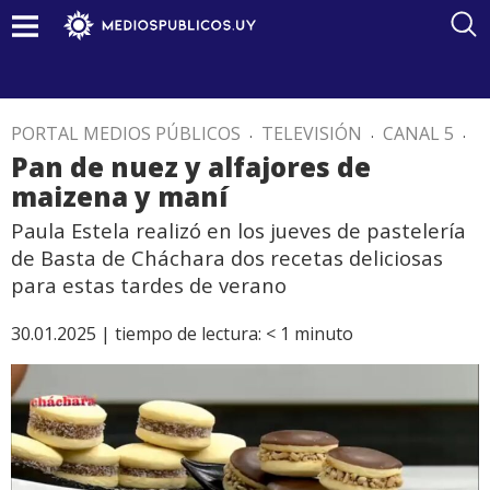
PORTAL MEDIOS PÚBLICOS
.
TELEVISIÓN
.
CANAL 5
.
Pan de nuez y alfajores de
maizena y maní
Paula Estela realizó en los jueves de pastelería
de Basta de Cháchara dos recetas deliciosas
para estas tardes de verano
30.01.2025 |
tiempo de lectura:
< 1
minuto