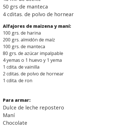
50 grs de manteca
4 cditas. de polvo de hornear
Alfajores de maizena y maní:
100 grs. de harina
200 grs. almidón de maíz
100 grs. de manteca
80 grs. de azúcar impalpable
4 yemas o 1 huevo y 1 yema
1 cdita. de vainilla
2 cditas. de polvo de hornear
1 cdita. de ron
Para armar:
Dulce de leche repostero
Maní
Chocolate