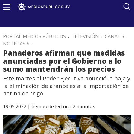
PORTAL MEDIOS PÚBLICOS
.
TELEVISIÓN
.
CANAL 5
.
NOTICIAS 5
.
Panaderos afirman que medidas
anunciadas por el Gobierno a lo
sumo mantendrán los precios
Este martes el Poder Ejecutivo anunció la baja y
la eliminación de aranceles a la importación de
harina de trigo
19.05.2022 |
tiempo de lectura:
2
minutos