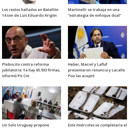
Los restos hallados en Batallón
Martinelli: se trabaja en una
14 son de Luis Eduardo Arigón
“estrategia de enfoque dual”
Plebiscito contra reforma
Heber, Maciel y Lafluf
jubilatoria: Ya hay 65.933 firmas,
presentaron renuncia y Lacalle
informó Pit Cnt
Pou las aceptó
Un Solo Uruguay propone
Este miércoles se completaría el