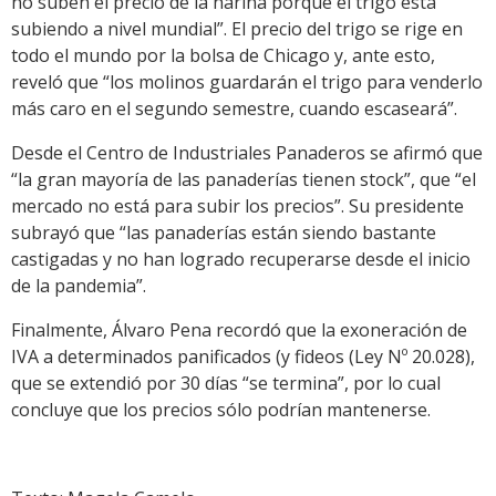
no suben el precio de la harina porque el trigo está
subiendo a nivel mundial”. El precio del trigo se rige en
todo el mundo por la bolsa de Chicago y, ante esto,
reveló que “los molinos guardarán el trigo para venderlo
más caro en el segundo semestre, cuando escaseará”.
Desde el Centro de Industriales Panaderos se afirmó que
“la gran mayoría de las panaderías tienen stock”, que “el
mercado no está para subir los precios”. Su presidente
subrayó que “las panaderías están siendo bastante
castigadas y no han logrado recuperarse desde el inicio
de la pandemia”.
Finalmente, Álvaro Pena recordó que la exoneración de
IVA a determinados panificados (y fideos (Ley Nº 20.028),
que se extendió por 30 días “se termina”, por lo cual
concluye que los precios sólo podrían mantenerse.