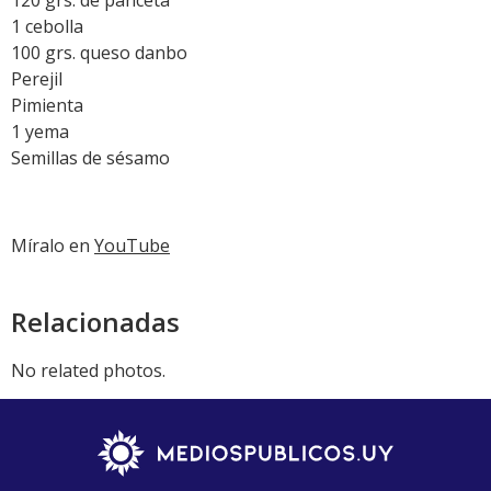
1 cebolla
100 grs. queso danbo
Perejil
Pimienta
1 yema
Semillas de sésamo
Míralo en
YouTube
Relacionadas
No related photos.