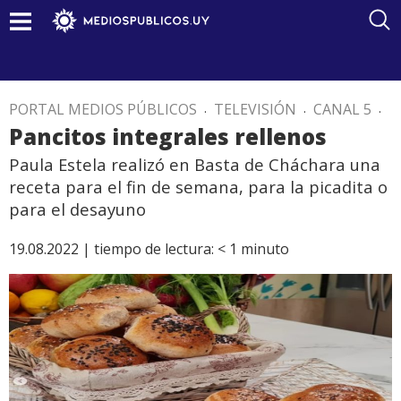
PORTAL MEDIOS PÚBLICOS
.
TELEVISIÓN
.
CANAL 5
.
Pancitos integrales rellenos
Paula Estela realizó en Basta de Cháchara una
receta para el fin de semana, para la picadita o
para el desayuno
19.08.2022 |
tiempo de lectura:
< 1
minuto