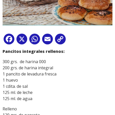
Facebook
X
WhatsApp
Email
Copy
Link
Pancitos integrales rellenos:
300 grs. de harina 000
200 grs. de harina integral
1 pancito de levadura fresca
1 huevo
1 cdita. de sal
125 ml. de leche
125 ml. de agua
Relleno
120 grs. de panceta