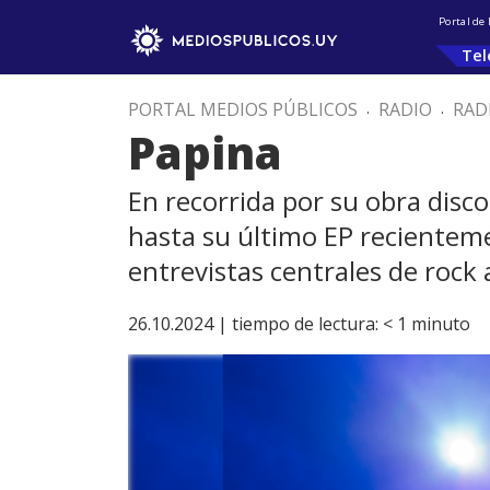
Portal de
Tel
PORTAL MEDIOS PÚBLICOS
.
RADIO
.
RAD
Papina
En recorrida por su obra disc
hasta su último EP recienteme
entrevistas centrales de rock 
26.10.2024 |
tiempo de lectura:
< 1
minuto