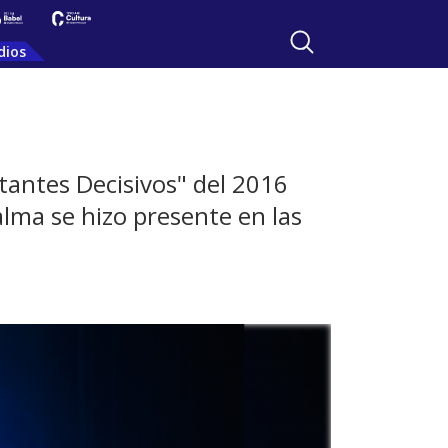
dios
tantes Decisivos" del 2016
alma se hizo presente en las