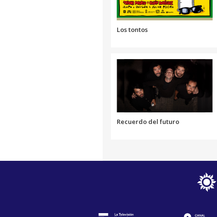
Los tontos
Recuerdo del futuro