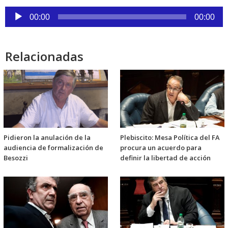
Reproductor
00:00
00:00
de
audio
Relacionadas
Pidieron la anulación de la
Plebiscito: Mesa Política del FA
audiencia de formalización de
procura un acuerdo para
Besozzi
definir la libertad de acción