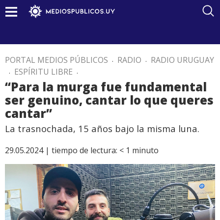
PORTAL MEDIOS PÚBLICOS
.
RADIO
.
RADIO URUGUAY
.
ESPÍRITU LIBRE
.
“Para la murga fue fundamental
ser genuino, cantar lo que queres
cantar”
La trasnochada, 15 años bajo la misma luna.
29.05.2024 |
tiempo de lectura:
< 1
minuto