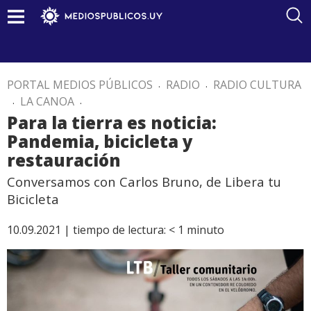
PORTAL MEDIOS PÚBLICOS
.
RADIO
.
RADIO CULTURA
.
LA CANOA
.
Para la tierra es noticia:
Pandemia, bicicleta y
restauración
Conversamos con Carlos Bruno, de Libera tu
Bicicleta
10.09.2021 |
tiempo de lectura:
< 1
minuto