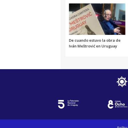
De cuando estuvo la obra de
Iván Meštrović en Uruguay
Políti