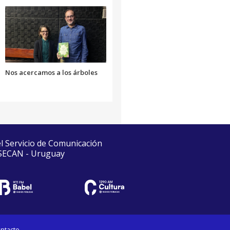
Nos acercamos a los árboles
el Servicio de Comunicación
 SECAN - Uruguay
ntacto