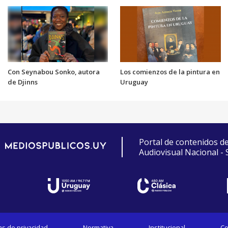
Con Seynabou Sonko, autora
Los comienzos de la pintura en
de Djinns
Uruguay
Portal de contenidos d
Audiovisual Nacional -
cas de privacidad
Normativa
Institucional
Co