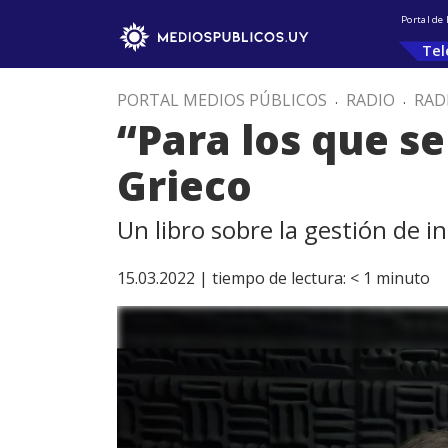
Portal de
Tel
PORTAL MEDIOS PÚBLICOS
.
RADIO
.
RAD
“Para los que se
Grieco
Un libro sobre la gestión de in
15.03.2022 |
tiempo de lectura:
< 1
minuto