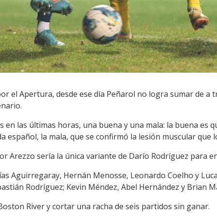
por el Apertura, desde ese día Peñarol no logra sumar de a t
nario.
as en las últimas horas, una buena y una mala: la buena es q
da español, la mala, que se confirmó la lesión muscular que l
r Arezzo sería la única variante de Darío Rodríguez para en
tías Aguirregaray, Hernán Menosse, Leonardo Coelho y Luc
bastián Rodríguez; Kevin Méndez, Abel Hernández y Brian Ma
Boston River y cortar una racha de seis partidos sin ganar.