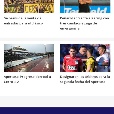
Se reanuda la venta de
Peñarol enfrenta a Racing con
entradas para el clásico
tres cambios y zaga de
emergencia
Apertura: Progreso derrotó a
Designaron los árbitros para la
Cerro 3-2
segunda fecha del Apertura