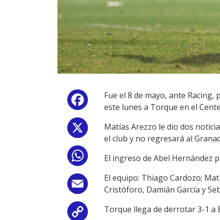
Fue el 8 de mayo, ante Racing, 
Facebook
este lunes a Torque en el Cente
Matías Arezzo le dio dos notici
X
el club y no regresará al Grana
WhatsApp
El ingreso de Abel Hernández po
El equipo: Thiago Cardozo; Ma
Email
Cristóforo, Damián García y Se
Torque llega de derrotar 3-1 a 
Copy