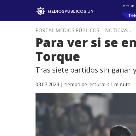
Portal de
Tel
PORTAL MEDIOS PÚBLICOS
.
NOTICIAS
.
Para ver si se 
Torque
Tras siete partidos sin ganar 
03.07.2023 |
tiempo de lectura:
< 1
minuto