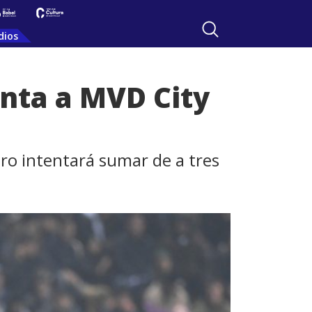
dios
enta a MVD City
ero intentará sumar de a tres