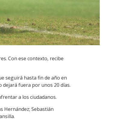
res. Con ese contexto, recibe
ue seguirá hasta fin de año en
o dejará fuera por unos 20 días.
frentar a los ciudadanos.
as Hernández; Sebastián
nsilla.