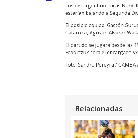
Los del argentino Lucas Nardi l
Link
estarían bajando a Segunda Div
El posible equipo: Gastón Guru
Catarozzi, Agustín Álvarez Wall
El partido se jugará desde las 1
Fedorczuk será el encargado V
Foto: Sandro Pereyra / GAMBA
Relacionadas