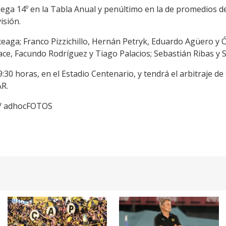
lega 14º en la Tabla Anual y penúltimo en la de promedios d
isión.
ceaga; Franco Pizzichillo, Hernán Petryk, Eduardo Agüero y
ace, Facundo Rodríguez y Tiago Palacios; Sebastián Ribas y 
9:30 horas, en el Estadio Centenario, y tendrá el arbitraje d
AR.
 / adhocFOTOS