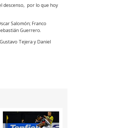
el descenso, por lo que hoy
 Óscar Salomón; Franco
Sebastián Guerrero.
e Gustavo Tejera y Daniel