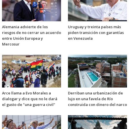
Alemania advierte de los
Uruguay y treinta países más
riesgos de no cerrar un acuerdo
piden transición con garantías
entre Unión Europea y
en Venezuela
Mercosur
Arce llama a Evo Morales a
Derriban una urbanización de
dialogar y dice que no le dará
lujo en una favela de Río
el gusto de "una guerra civil"
construida con dinero del narco