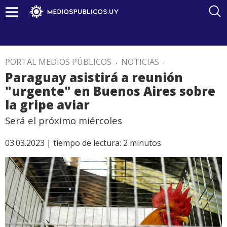
PORTAL MEDIOS PÚBLICOS
.
NOTICIAS
.
Paraguay asistirá a reunión
"urgente" en Buenos Aires sobre
la gripe aviar
Será el próximo miércoles
03.03.2023 |
tiempo de lectura:
2
minutos