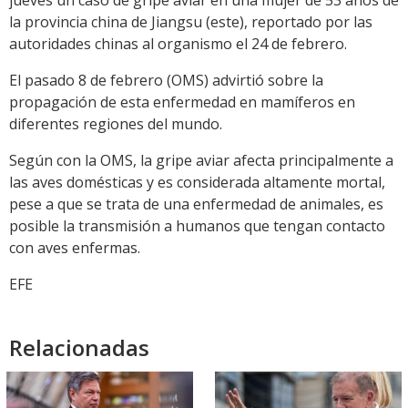
jueves un caso de gripe aviar en una mujer de 53 años de
la provincia china de Jiangsu (este), reportado por las
autoridades chinas al organismo el 24 de febrero.
El pasado 8 de febrero (OMS) advirtió sobre la
propagación de esta enfermedad en mamíferos en
diferentes regiones del mundo.
Según con la OMS, la gripe aviar afecta principalmente a
las aves domésticas y es considerada altamente mortal,
pese a que se trata de una enfermedad de animales, es
posible la transmisión a humanos que tengan contacto
con aves enfermas.
EFE
Relacionadas