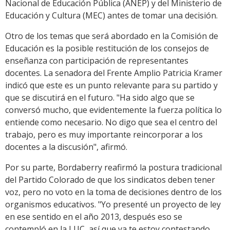
Nacional de Educación Pública (ANEP) y del Ministerio de
Educación y Cultura (MEC) antes de tomar una decisión.
Otro de los temas que será abordado en la Comisión de
Educación es la posible restitución de los consejos de
enseñanza con participación de representantes
docentes. La senadora del Frente Amplio Patricia Kramer
indicó que este es un punto relevante para su partido y
que se discutirá en el futuro. "Ha sido algo que se
conversó mucho, que evidentemente la fuerza política lo
entiende como necesario. No digo que sea el centro del
trabajo, pero es muy importante reincorporar a los
docentes a la discusión", afirmó.
Por su parte, Bordaberry reafirmó la postura tradicional
del Partido Colorado de que los sindicatos deben tener
voz, pero no voto en la toma de decisiones dentro de los
organismos educativos. "Yo presenté un proyecto de ley
en ese sentido en el año 2013, después eso se
contempló en la LUC, así que ya te estoy contestando