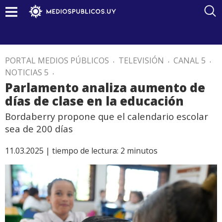
PORTAL MEDIOS PÚBLICOS
.
TELEVISIÓN
.
CANAL 5
.
NOTICIAS 5
.
Parlamento analiza aumento de
días de clase en la educación
Bordaberry propone que el calendario escolar
sea de 200 días
11.03.2025 |
tiempo de lectura:
2
minutos