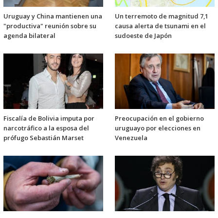
Uruguay y China mantienen una
Un terremoto de magnitud 7,1
"productiva" reunión sobre su
causa alerta de tsunami en el
agenda bilateral
sudoeste de Japón
Fiscalía de Bolivia imputa por
Preocupación en el gobierno
narcotráfico a la esposa del
uruguayo por elecciones en
prófugo Sebastián Marset
Venezuela