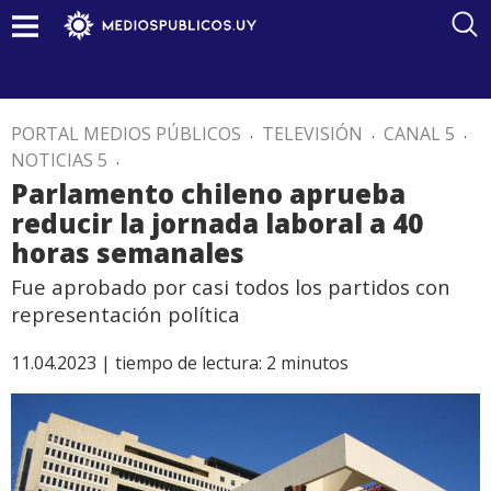
PORTAL MEDIOS PÚBLICOS
.
TELEVISIÓN
.
CANAL 5
.
NOTICIAS 5
.
Parlamento chileno aprueba
reducir la jornada laboral a 40
horas semanales
Fue aprobado por casi todos los partidos con
representación política
11.04.2023 |
tiempo de lectura:
2
minutos