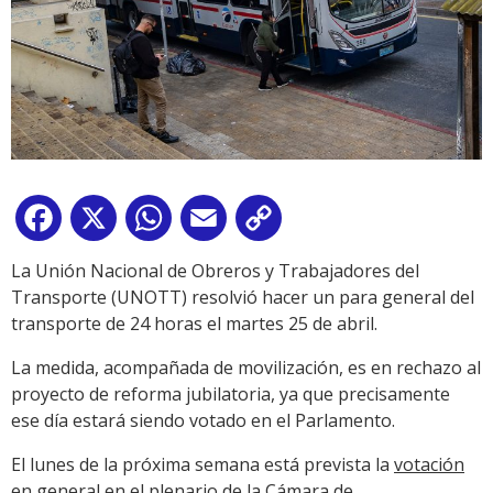
Facebook
X
WhatsApp
Email
Copy
Link
La Unión Nacional de Obreros y Trabajadores del
Transporte (UNOTT) resolvió hacer un para general del
transporte de 24 horas el martes 25 de abril.
La medida, acompañada de movilización, es en rechazo al
proyecto de reforma jubilatoria, ya que precisamente
ese día estará siendo votado en el Parlamento.
El lunes de la próxima semana está prevista la
votación
en general en el plenario de la Cámara de