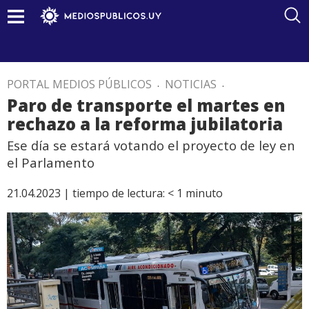
PORTAL MEDIOS PÚBLICOS
.
NOTICIAS
.
Paro de transporte el martes en
rechazo a la reforma jubilatoria
Ese día se estará votando el proyecto de ley en
el Parlamento
21.04.2023 |
tiempo de lectura:
< 1
minuto