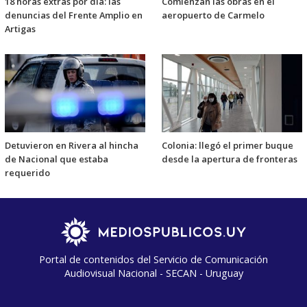
18 horas extras por día: las
Comienzan las obras en el
denuncias del Frente Amplio en
aeropuerto de Carmelo
Artigas
Detuvieron en Rivera al hincha
Colonia: llegó el primer buque
de Nacional que estaba
desde la apertura de fronteras
requerido
Portal de contenidos del Servicio de Comunicación
Audiovisual Nacional - SECAN - Uruguay