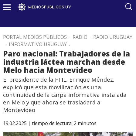
PORTAL MEDIOS PÚBLICOS
.
RADIO
.
RADIO URUGUAY
.
INFORMATIVO URUGUAY
.
Paro nacional: Trabajadores de la
industria láctea marchan desde
Melo hacia Montevideo
El presidente de la FTIL, Enrique Méndez,
explicó que esta movilización es una
continuidad de la carpa informativa instalada
en Melo y que ahora se trasladará a
Montevideo
19.02.2025 |
tiempo de lectura:
2
minutos