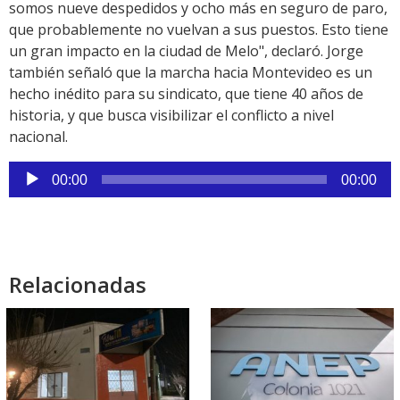
somos nueve despedidos y ocho más en seguro de paro,
que probablemente no vuelvan a sus puestos. Esto tiene
un gran impacto en la ciudad de Melo", declaró. Jorge
también señaló que la marcha hacia Montevideo es un
hecho inédito para su sindicato, que tiene 40 años de
historia, y que busca visibilizar el conflicto a nivel
nacional.
Reproductor
00:00
00:00
de
audio
Relacionadas