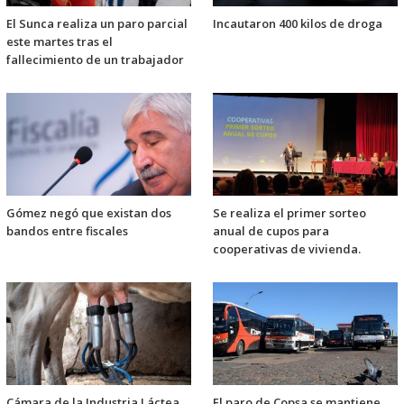
El Sunca realiza un paro parcial
Incautaron 400 kilos de droga
este martes tras el
fallecimiento de un trabajador
Gómez negó que existan dos
Se realiza el primer sorteo
bandos entre fiscales
anual de cupos para
cooperativas de vivienda.
Cámara de la Industria Láctea
El paro de Copsa se mantiene