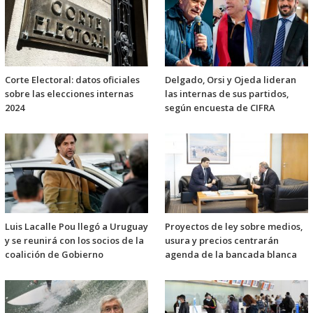
Corte Electoral: datos oficiales
Delgado, Orsi y Ojeda lideran
sobre las elecciones internas
las internas de sus partidos,
2024
según encuesta de CIFRA
Luis Lacalle Pou llegó a Uruguay
Proyectos de ley sobre medios,
y se reunirá con los socios de la
usura y precios centrarán
coalición de Gobierno
agenda de la bancada blanca