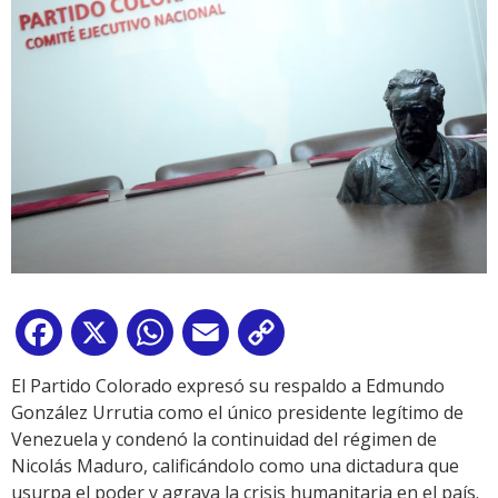
Facebook
X
WhatsApp
Email
Copy
Link
El Partido Colorado expresó su respaldo a Edmundo
González Urrutia como el único presidente legítimo de
Venezuela y condenó la continuidad del régimen de
Nicolás Maduro, calificándolo como una dictadura que
usurpa el poder y agrava la crisis humanitaria en el país.