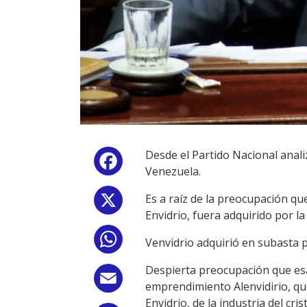
Desde el Partido Nacional anal
Facebook
Venezuela.
Es a raíz de la preocupación qu
X
Envidrio, fuera adquirido por l
WhatsApp
Venvidrio adquirió en subasta p
Despierta preocupación que es
Email
emprendimiento Alenvidirio, qu
Envidrio, de la industria del cr