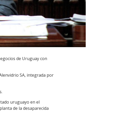
 negocios de Uruguay con
Alenvidrio SA, integrada por
s.
stado uruguayo en el
planta de la desaparecida