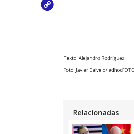
Copy
Link
Texto: Alejandro Rodríguez
Foto: Javier Calvelo/ adhocFOT
Relacionadas