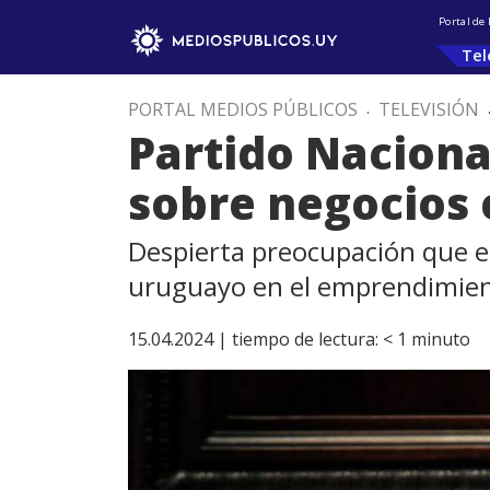
Portal de
Tel
PORTAL MEDIOS PÚBLICOS
.
TELEVISIÓN
Partido Naciona
sobre negocios
Despierta preocupación que e
uruguayo en el emprendimient
15.04.2024 |
tiempo de lectura:
< 1
minuto