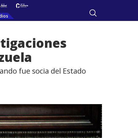
dios
stigaciones
zuela
ndo fue socia del Estado