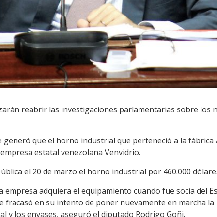
izarán reabrir las investigaciones parlamentarias sobre los
e generó que el horno industrial que perteneció a la fábrica 
a empresa estatal venezolana Venvidrio.
ública el 20 de marzo el horno industrial por 460.000 dólare
a empresa adquiera el equipamiento cuando fue socia del E
e fracasó en su intento de poner nuevamente en marcha la 
istal y los envases, aseguró el diputado Rodrigo Goñi.