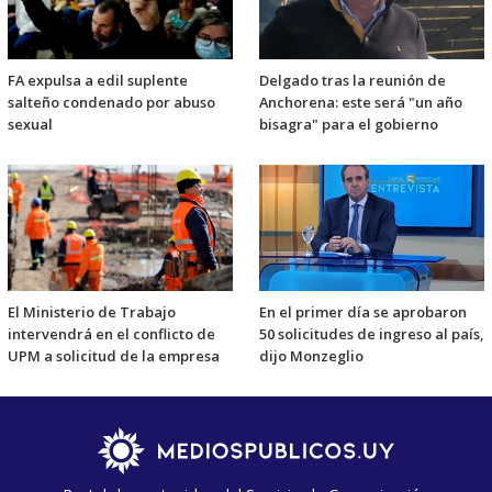
FA expulsa a edil suplente
Delgado tras la reunión de
salteño condenado por abuso
Anchorena: este será "un año
sexual
bisagra" para el gobierno
El Ministerio de Trabajo
En el primer día se aprobaron
intervendrá en el conflicto de
50 solicitudes de ingreso al país,
UPM a solicitud de la empresa
dijo Monzeglio