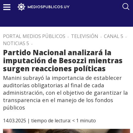
PORTAL MEDIOS PÚBLICOS
.
TELEVISIÓN
.
CANAL 5
.
NOTICIAS 5
.
Partido Nacional analizará la
imputación de Besozzi mientras
surgen reacciones políticas
Manini subrayó la importancia de establecer
auditorías obligatorias al final de cada
administración, con el objetivo de garantizar la
transparencia en el manejo de los fondos
públicos
14.03.2025 |
tiempo de lectura:
< 1
minuto