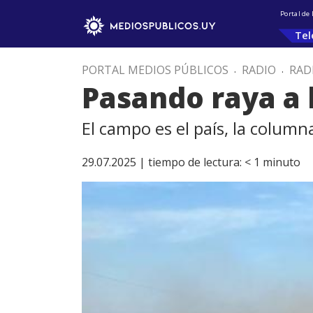
Portal de
Tel
PORTAL MEDIOS PÚBLICOS
.
RADIO
.
RAD
Pasando raya a l
El campo es el país, la colum
29.07.2025 |
tiempo de lectura:
< 1
minuto