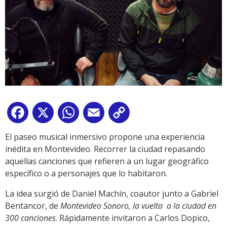
Facebook
X
WhatsApp
Email
Copy
Link
El paseo musical inmersivo propone una experiencia
inédita en Montevideo. Recorrer la ciudad repasando
aquellas canciones que refieren a un lugar geográfico
específico o a personajes que lo habitaron.
La idea surgió de Daniel Machín, coautor junto a Gabriel
Bentancor, de
Montevideo Sonoro, la vuelta a la ciudad en
300 canciones
. Rápidamente invitaron a Carlos Dopico,