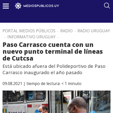
PORTAL MEDIOS PÚBLICOS
.
RADIO
.
RADIO URUGUAY
.
INFORMATIVO URUGUAY
.
Paso Carrasco cuenta con un
nuevo punto terminal de líneas
de Cutcsa
Está ubicado afuera del Polideportivo de Paso
Carrasco inaugurado el año pasado
09.08.2021 |
tiempo de lectura:
< 1
minuto