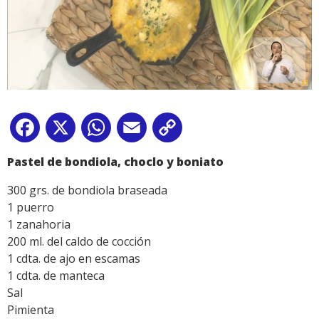
Facebook
X
WhatsApp
Email
Copy
Link
Pastel de bondiola, choclo y boniato
300 grs. de bondiola braseada
1 puerro
1 zanahoria
200 ml. del caldo de cocción
1 cdta. de ajo en escamas
1 cdta. de manteca
Sal
Pimienta