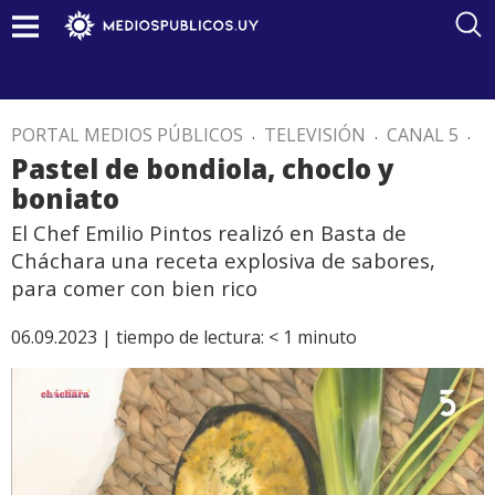
PORTAL MEDIOS PÚBLICOS
.
TELEVISIÓN
.
CANAL 5
.
Pastel de bondiola, choclo y
boniato
El Chef Emilio Pintos realizó en Basta de
Cháchara una receta explosiva de sabores,
para comer con bien rico
06.09.2023 |
tiempo de lectura:
< 1
minuto