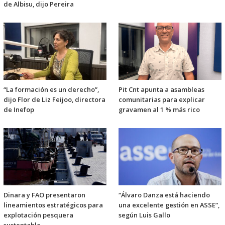
de Albisu, dijo Pereira
“La formación es un derecho”,
Pit Cnt apunta a asambleas
dijo Flor de Liz Feijoo, directora
comunitarias para explicar
de Inefop
gravamen al 1 % más rico
Dinara y FAO presentaron
“Álvaro Danza está haciendo
lineamientos estratégicos para
una excelente gestión en ASSE”,
explotación pesquera
según Luis Gallo