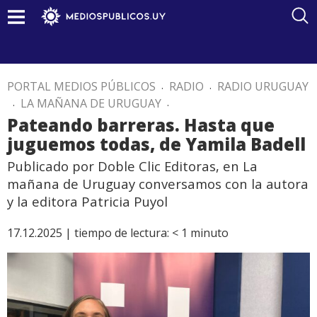
PORTAL MEDIOS PÚBLICOS
.
RADIO
.
RADIO URUGUAY
.
LA MAÑANA DE URUGUAY
.
Pateando barreras. Hasta que
juguemos todas, de Yamila Badell
Publicado por Doble Clic Editoras, en La
mañana de Uruguay conversamos con la autora
y la editora Patricia Puyol
17.12.2025 |
tiempo de lectura:
< 1
minuto