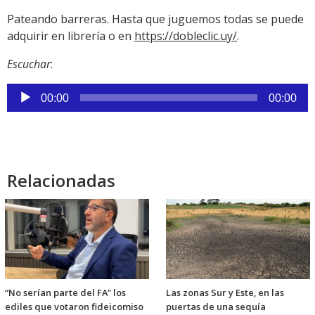
Pateando barreras. Hasta que juguemos todas se puede
adquirir en librería o en
https://dobleclic.uy/
.
Escuchar
:
Reproductor
00:00
00:00
de
audio
Relacionadas
“No serían parte del FA” los
Las zonas Sur y Este, en las
ediles que votaron fideicomiso
puertas de una sequía