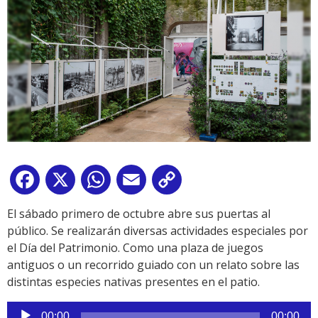
Facebook
X
WhatsApp
Email
Copy
Link
El sábado primero de octubre abre sus puertas al
público. Se realizarán diversas actividades especiales por
el Día del Patrimonio. Como una plaza de juegos
antiguos o un recorrido guiado con un relato sobre las
distintas especies nativas presentes en el patio.
Reproductor
00:00
00:00