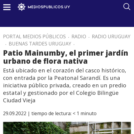
PORTAL MEDIOS PÚBLICOS
.
RADIO
.
RADIO URUGUAY
.
BUENAS TARDES URUGUAY
.
Patio Mainumby, el primer jardín
urbano de flora nativa
Está ubicado en el corazón del casco histórico,
con entrada por la Peatonal Sarandí. Es una
iniciativa público privada, creado en un predio
estatal y gestionado por el Colegio Bilingüe
Ciudad Vieja
29.09.2022 |
tiempo de lectura:
< 1
minuto