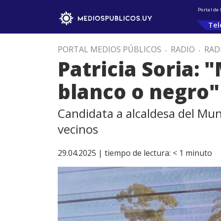
Portal de
Tel
PORTAL MEDIOS PÚBLICOS
.
RADIO
.
RAD
Patricia Soria: 
blanco o negro"
Candidata a alcaldesa del Muni
vecinos
29.04.2025 |
tiempo de lectura:
< 1
minuto