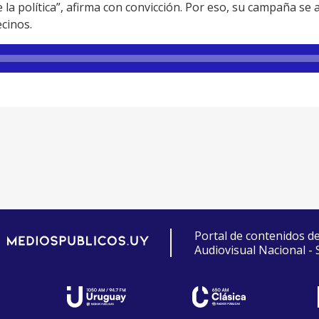
a política”, afirma con convicción. Por eso, su campaña se ap
ecinos.
Portal de contenidos d
Audiovisual Nacional -