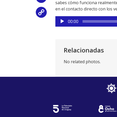
sabes cómo funciona realmente l
en el contacto directo con los v
Copy
Reproductor
00:00
Link
de
audio
Relacionadas
No related photos.