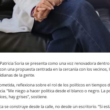
 Patricia Soria se presenta como una voz renovadora dentro 
 con una propuesta centrada en la cercanía con los vecinos, l
idianas de la gente.
etida, reflexiona sobre el rol de los políticos en tiempos 
ncia. “Me niego a hacer política desde el blanco o negro. La 
ces, hay grises”, sostiene.
a se construye desde la calle, no desde un escritorio. “Si est