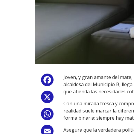
Joven, y gran amante del mate,
Facebook
alcaldesa del Municipio B, llega
que atienda las necesidades cot
X
Con una mirada fresca y comprom
realidad suele marcar la difere
WhatsApp
forma binaria: siempre hay mati
Asegura que la verdadera polític
Email