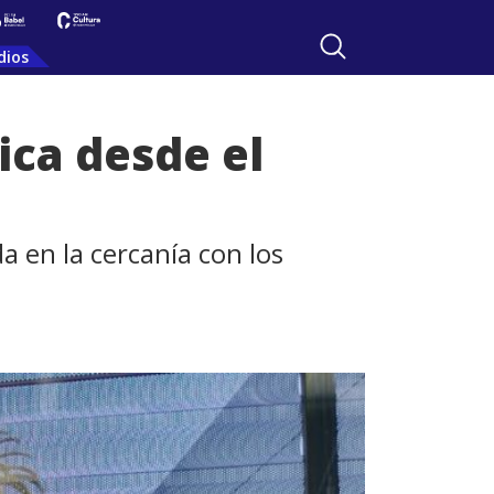
dios
ica desde el
a en la cercanía con los