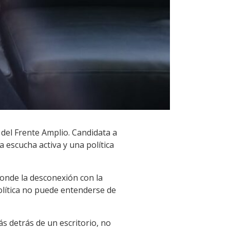
del Frente Amplio. Candidata a
a escucha activa y una política
donde la desconexión con la
política no puede entenderse de
ás detrás de un escritorio, no