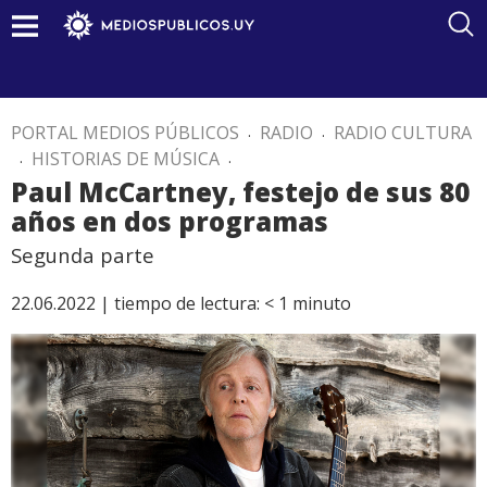
PORTAL MEDIOS PÚBLICOS
.
RADIO
.
RADIO CULTURA
.
HISTORIAS DE MÚSICA
.
Paul McCartney, festejo de sus 80
años en dos programas
Segunda parte
22.06.2022 |
tiempo de lectura:
< 1
minuto