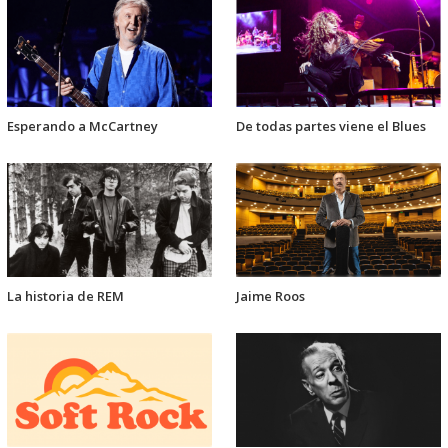
Esperando a McCartney
De todas partes viene el Blues
La historia de REM
Jaime Roos