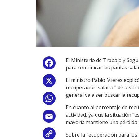
El Ministerio de Trabajo y Segu
Facebook
para comunicar las pautas salar
El ministro Pablo Mieres explic
X
recuperación salarial" de los tr
general va a ser buscar la recu
WhatsApp
En cuanto al porcentaje de recu
actividad, ya que la situación 
Email
mayoría mantiene una pérdida p
Sobre la recuperación para los 
Copy