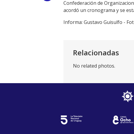
Confederación de Organizacione
Link
acordó un cronograma y se est
Informa: Gustavo Guisulfo - Fo
Relacionadas
No related photos.