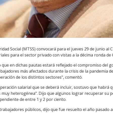
ridad Social (MTSS) convocará para el jueves 29 de junio al 
iales para el sector privado con vistas a la décima ronda de 
ó que en dichas pautas estará reflejado el compromiso del g
abajadores más afectados durante la crisis de la pandemia de 
peración de los distintos sectores", comentó.
peración salarial que se deberá incluir, sostuvo que habrá 
"es muy heterogénea". Dijo que algunos lograr recuperar su pé
endiente de entre 1 y 2 por ciento.
trabajadores públicos, dijo que fue resuelto el año pasado a