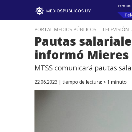
Portal de
Tel
PORTAL MEDIOS PÚBLICOS
.
TELEVISIÓN
Pautas salarial
informó Mieres
MTSS comunicará pautas salari
22.06.2023 |
tiempo de lectura:
< 1
minuto