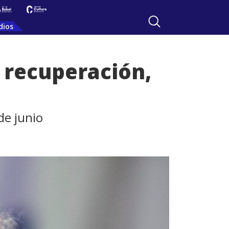
dios
 recuperación,
de junio