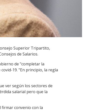
Consejo Superior Tripartito,
Consejos de Salarios.
obierno de "completar la
covid-19. "En principio, la regla
que ver según los sectores de
rdida salarial pero que la
l firmar convenio con la