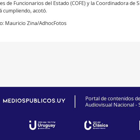
s de Funcionarios del Estado (COFE) y la Coordinadora de Si
á cumpliendo, acotó.
to: Mauricio Zina/AdhocFotos
Portal de contenidos d
Audiovisual Nacional -