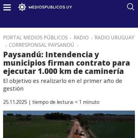
PORTAL MEDIOS PÚBLICOS
.
RADIO
.
RADIO URUGUAY
.
CORRESPONSAL PAYSANDÚ
.
Paysandú: Intendencia y
municipios firman contrato para
ejecutar 1.000 km de caminería
El objetivo es realizarlo en el primer año de
gestión
25.11.2025 |
tiempo de lectura:
< 1
minuto