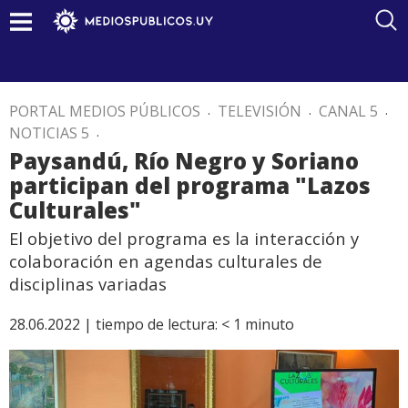
PORTAL MEDIOS PÚBLICOS
.
TELEVISIÓN
.
CANAL 5
.
NOTICIAS 5
.
Paysandú, Río Negro y Soriano
participan del programa "Lazos
Culturales"
El objetivo del programa es la interacción y
colaboración en agendas culturales de
disciplinas variadas
28.06.2022 |
tiempo de lectura:
< 1
minuto