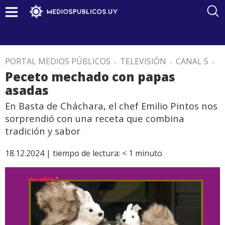
PORTAL MEDIOS PÚBLICOS
.
TELEVISIÓN
.
CANAL 5
.
Peceto mechado con papas
asadas
En Basta de Cháchara, el chef Emilio Pintos nos
sorprendió con una receta que combina
tradición y sabor
18.12.2024 |
tiempo de lectura:
< 1
minuto