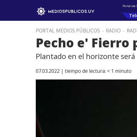
Portal de
Tel
PORTAL MEDIOS PÚBLICOS
.
RADIO
.
RAD
Pecho e' Fierro
Plantado en el horizonte ser
07.03.2022 |
tiempo de lectura:
< 1
minuto