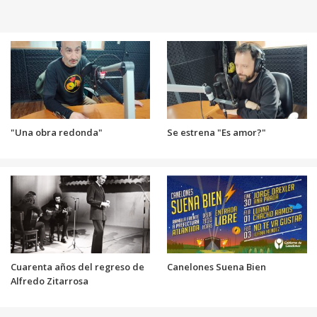
"Una obra redonda"
Se estrena "Es amor?"
Cuarenta años del regreso de
Canelones Suena Bien
Alfredo Zitarrosa