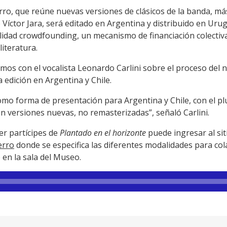
erro, que reúne nuevas versiones de clásicos de la banda, m
 Víctor Jara, será editado en Argentina y distribuido en Urug
alidad crowdfounding, un mecanismo de financiación colectiva
literatura.
os con el vocalista Leonardo Carlini sobre el proceso del 
 edición en Argentina y Chile.
como forma de presentación para Argentina y Chile, con el pl
n versiones nuevas, no remasterizadas”, señaló Carlini.
er partícipes de
Plantado en el horizonte
puede ingresar al sit
erro
donde se especifica las diferentes modalidades para col
o en la sala del Museo.