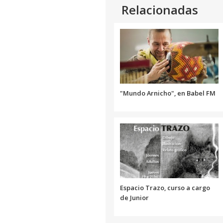
Relacionadas
"Mundo Arnicho", en Babel FM
Espacio Trazo, curso a cargo
de Junior