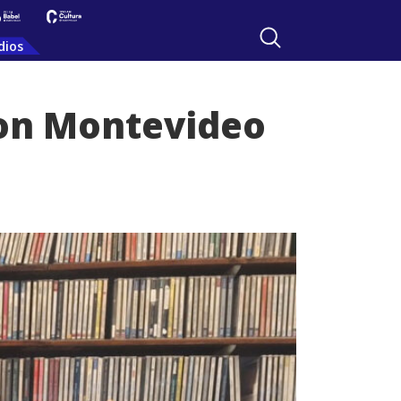
dios
con Montevideo