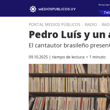
Portal de
Tel
PORTAL MEDIOS PÚBLICOS
.
RADIO
.
RAD
Pedro Luís y u
El cantautor brasileño present
09.10.2025 |
tiempo de lectura:
< 1
minuto