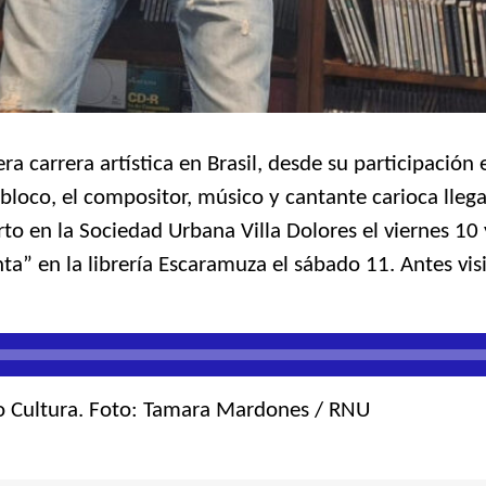
ra carrera artística en Brasil, desde su participación 
loco, el compositor, músico y cantante carioca llega
o en la Sociedad Urbana Villa Dolores el viernes 10 
nta” en la librería Escaramuza el sábado 11. Antes vis
o Cultura. Foto: Tamara Mardones / RNU