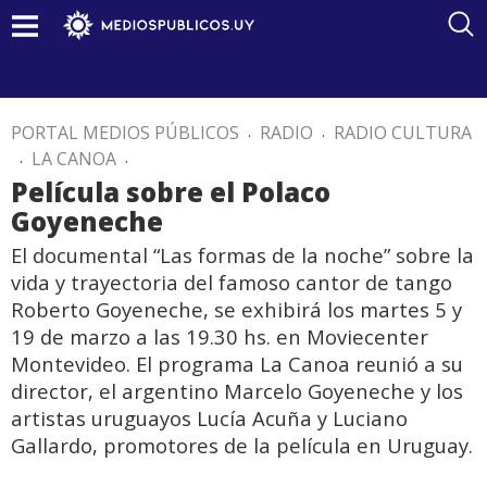
PORTAL MEDIOS PÚBLICOS
.
RADIO
.
RADIO CULTURA
.
LA CANOA
.
Película sobre el Polaco
Goyeneche
El documental “Las formas de la noche” sobre la
vida y trayectoria del famoso cantor de tango
Roberto Goyeneche, se exhibirá los martes 5 y
19 de marzo a las 19.30 hs. en Moviecenter
Montevideo. El programa La Canoa reunió a su
director, el argentino Marcelo Goyeneche y los
artistas uruguayos Lucía Acuña y Luciano
Gallardo, promotores de la película en Uruguay.