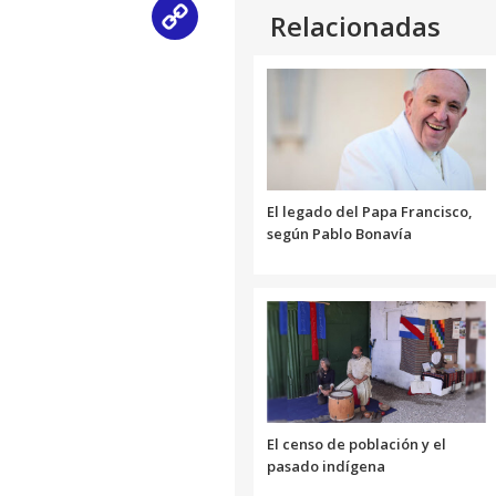
Relacionadas
Copy
Link
El legado del Papa Francisco,
según Pablo Bonavía
El censo de población y el
pasado indígena