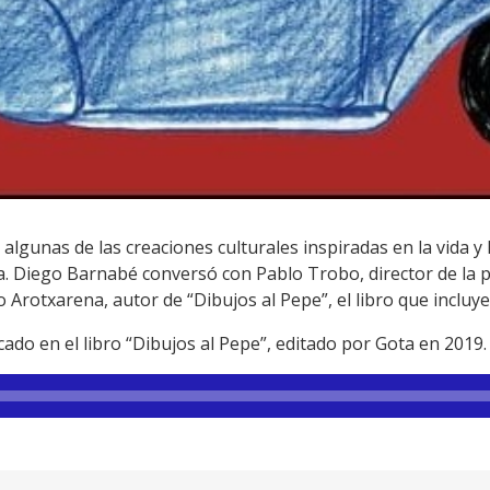
gunas de las creaciones culturales inspiradas en la vida y la
a. Diego Barnabé conversó con Pablo Trobo, director de la p
Arotxarena, autor de “Dibujos al Pepe”, el libro que incluye
cado en el libro “Dibujos al Pepe”, editado por Gota en 2019.