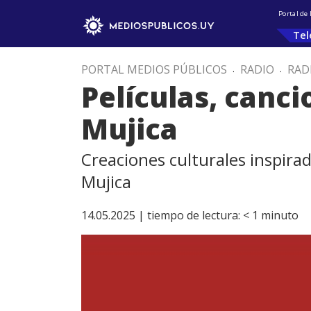
Portal de
Tel
PORTAL MEDIOS PÚBLICOS
.
RADIO
.
RAD
Películas, canci
Mujica
Creaciones culturales inspirada
Mujica
14.05.2025 |
tiempo de lectura:
< 1
minuto