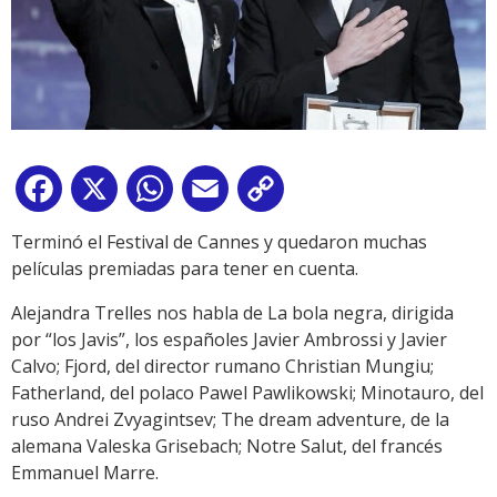
Facebook
X
WhatsApp
Email
Copy
Link
Terminó el Festival de Cannes y quedaron muchas
películas premiadas para tener en cuenta.
Alejandra Trelles nos habla de La bola negra, dirigida
por “los Javis”, los españoles Javier Ambrossi y Javier
Calvo; Fjord, del director rumano Christian Mungiu;
Fatherland, del polaco Pawel Pawlikowski; Minotauro, del
ruso Andrei Zvyagintsev; The dream adventure, de la
alemana Valeska Grisebach; Notre Salut, del francés
Emmanuel Marre.