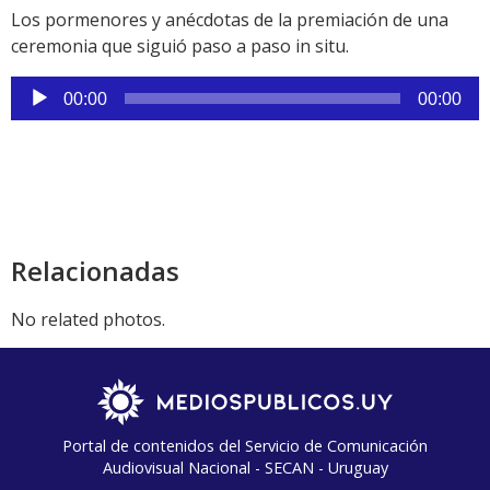
Los pormenores y anécdotas de la premiación de una
ceremonia que siguió paso a paso in situ.
Reproductor
00:00
00:00
de
audio
Relacionadas
No related photos.
Portal de contenidos del Servicio de Comunicación
Audiovisual Nacional - SECAN - Uruguay