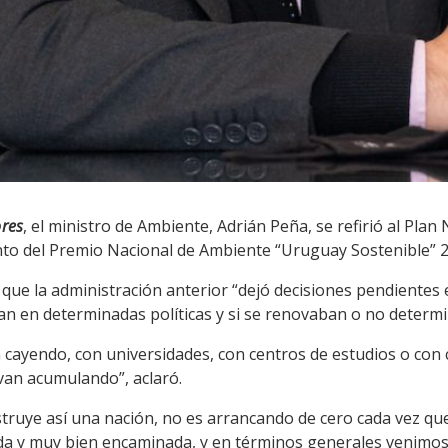
ores
, el ministro de Ambiente, Adrián Peña, se refirió al Plan
nto del Premio Nacional de Ambiente “Uruguay Sostenible” 2
 que la administración anterior “dejó decisiones pendiente
n en determinadas políticas y si se renovaban o no determin
cayendo, con universidades, con centros de estudios o con 
van acumulando”, aclaró.
truye así una nación, no es arrancando de cero cada vez q
a y muy bien encaminada, y en términos generales venimo