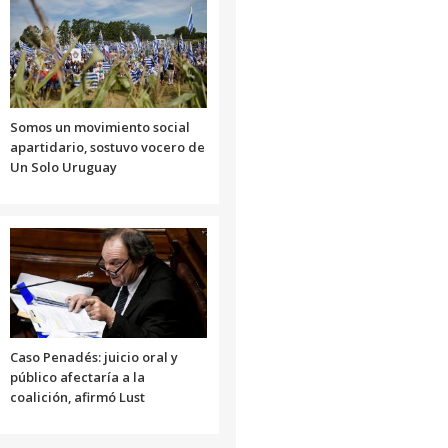
el
volumen.
Somos un movimiento social
apartidario, sostuvo vocero de
Un Solo Uruguay
Caso Penadés: juicio oral y
público afectaría a la
coalición, afirmó Lust