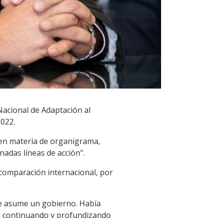
 Nacional de Adaptación al
022.
s en materia de organigrama,
adas líneas de acción".
comparación internacional, por
ue asume un gobierno. Había
s continuando y profundizando