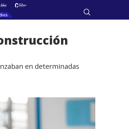
dios
construcción
vanzaban en determinadas