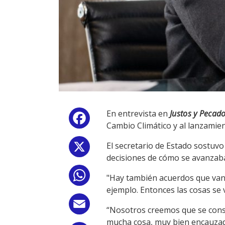
En entrevista en
Justos y Pecad
Facebook
Cambio Climático y al lanzamie
El secretario de Estado sostuvo
X
decisiones de cómo se avanzaba
WhatsApp
"Hay también acuerdos que van 
ejemplo. Entonces las cosas se 
Email
“Nosotros creemos que se cons
mucha cosa, muy bien encauzad