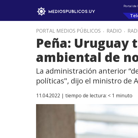
Portal de
Tel
PORTAL MEDIOS PÚBLICOS
.
RADIO
.
RAD
Peña: Uruguay t
ambiental de n
La administración anterior “
políticas", dijo el ministro de
11.04.2022 |
tiempo de lectura:
< 1
minuto