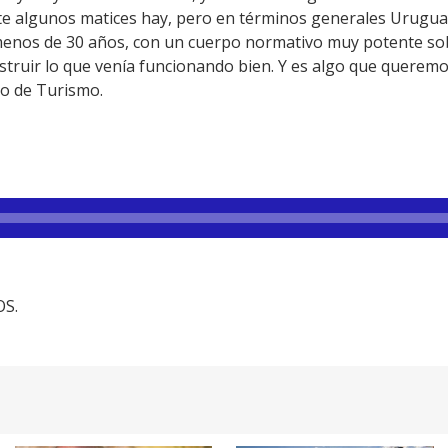
te algunos matices hay, pero en términos generales Uruguay
menos de 30 años, con un cuerpo normativo muy potente sob
estruir lo que venía funcionando bien. Y es algo que quere
ro de Turismo.
OS.