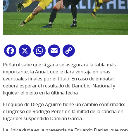
Facebook
X
WhatsApp
Email
Copy
Link
Peñarol sabe que si gana se asegurará la tabla más
importante, la Anual, que le dará ventaja en unas
eventuales finales por el título. En caso de empatar,
deberá esperar el resultado de Danubio-Nacional y
liquidar el pleito en la última fecha.
El equipo de Diego Aguirre tiene un cambio confirmado:
el ingreso de Rodrigo Pérez en la mitad de la cancha en
lugar del suspendido Damián García.
La única duda es la presencia de Eduardo Darias, que con